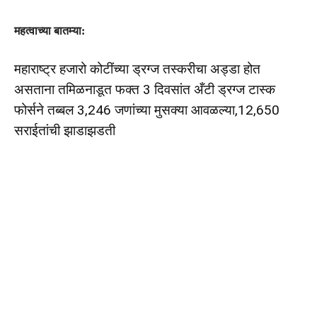
महत्वाच्या बातम्या:
महाराष्ट्र हजारो कोटींच्या ड्रग्ज तस्करीचा अड्डा होत
असताना तमिळनाडूत फक्त 3 दिवसांत अँटी ड्रग्ज टास्क
फोर्सने तब्बल 3,246 जणांच्या मुसक्या आवळल्या,12,650
सराईतांची झाडाझडती