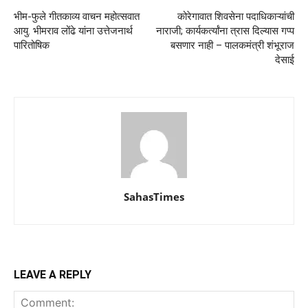
भीम-फुले गीतकाव्य वाचन महोत्सवात
कोरेगावात शिवसेना पदाधिकाऱ्यांची
आयु. भीमराव लोंढे यांना उत्तेजनार्थ
नाराजी; कार्यकर्त्यांना त्रास दिल्यास गप्प
पारितोषिक
बसणार नाही – पालकमंत्री शंभूराज
देसाई
SahasTimes
LEAVE A REPLY