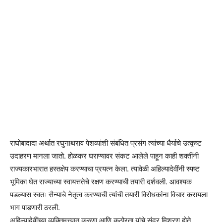
राघोबादादा अर्थात रघुनाथराव पेशव्यांशी संबंधित प्रसंग त्यांच्या धैर्याचे उत्कृष्ट
उदाहरण मानला जातो. होळकर घराण्यावर संकट आलेले पाहून काही शक्तींनी
राज्यकारभारात हस्तक्षेप करण्याचा प्रयत्न केला. त्यावेळी अहिल्यादेवींनी स्पष्ट
भूमिका घेत राज्याच्या स्वायत्ततेचे रक्षण करण्याची तयारी दर्शवली. आवश्यक
पडल्यास स्वतः सैन्याचे नेतृत्व करण्याची त्यांची तयारी विरोधकांना विचार करायला
भाग पाडणारी ठरली.
अहिल्यादेवींच्या व्यक्तिमत्त्वात करुणा आणि कठोरता यांचे सुंदर मिश्रण होते.