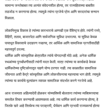
सामान्य जनतेबाबत त्या अत्यंत संवेदनशील होत्या, तर राज्यहिताच्या बाबतीत
तडजोड न करणाऱ्या होत्या. त्यामुळे त्यांना प्रजेचे प्रेम आणि सरदारांचा सन्मान
मिळाला.
लोकाभिमुख विकास हे त्यांच्या कारभाराचे आणखी एक वैशिष्ट्य होते. त्यांनी रस्ते,
विहिरी, तलाव, बाजारपेठा आणि सार्वजनिक सुविधा उभारल्या. या सुविधा केवळ
पायाभूत विकासाचे उदाहरण नव्हत्या, तर आर्थिक आणि सामाजिक प्रगतीसाठीही
महत्त्वपूर्ण ठरल्या.
धार्मिक आणि सांस्कृतिक क्षेत्रातील त्यांचे योगदानही मोठे आहे. अनेक धार्मिक
स्थळांच्या पुनर्बांधणीसाठी त्यांनी मदत केली. मात्र त्यांच्या या कार्याकडे केवळ
धार्मिकतेच्या दृष्टिकोनातून पाहणे योग्य ठरणार नाही. त्या काळातील सामाजिक
जीवनात अशी केंद्रे सांस्कृतिक आणि लोकजीवनाचा महत्त्वाचा भाग होती. त्यामुळे
त्यांच्या या कार्याचे मूल्यांकन व्यापक सामाजिक संदर्भात करणे गरजेचे आहे.
आज राजमाता अहिल्यादेवी होळकर यांच्याविषयी बोलताना त्यांच्या व्यक्तिमत्त्वाचा
समतोल विचार करण्याची आवश्यकता आहे. त्या धार्मिक कार्य करणाऱ्या होत्या, हे
जितके खरे आहे तितकेच त्या पराक्रमी, धैर्यवान आणि प्रभावी राज्यकर्त्या होत्या