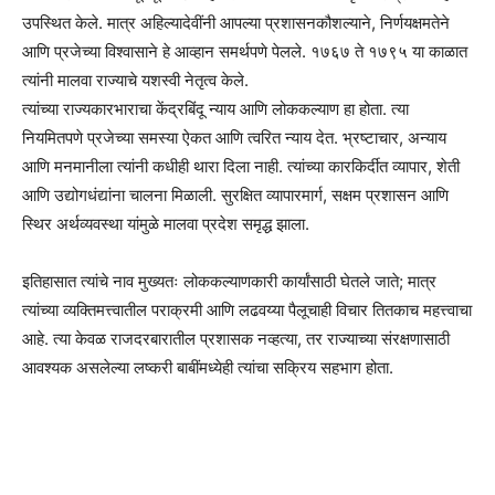
उपस्थित केले. मात्र अहिल्यादेवींनी आपल्या प्रशासनकौशल्याने, निर्णयक्षमतेने
आणि प्रजेच्या विश्वासाने हे आव्हान समर्थपणे पेलले. १७६७ ते १७९५ या काळात
त्यांनी मालवा राज्याचे यशस्वी नेतृत्व केले.
त्यांच्या राज्यकारभाराचा केंद्रबिंदू न्याय आणि लोककल्याण हा होता. त्या
नियमितपणे प्रजेच्या समस्या ऐकत आणि त्वरित न्याय देत. भ्रष्टाचार, अन्याय
आणि मनमानीला त्यांनी कधीही थारा दिला नाही. त्यांच्या कारकिर्दीत व्यापार, शेती
आणि उद्योगधंद्यांना चालना मिळाली. सुरक्षित व्यापारमार्ग, सक्षम प्रशासन आणि
स्थिर अर्थव्यवस्था यांमुळे मालवा प्रदेश समृद्ध झाला.
इतिहासात त्यांचे नाव मुख्यतः लोककल्याणकारी कार्यांसाठी घेतले जाते; मात्र
त्यांच्या व्यक्तिमत्त्वातील पराक्रमी आणि लढवय्या पैलूचाही विचार तितकाच महत्त्वाचा
आहे. त्या केवळ राजदरबारातील प्रशासक नव्हत्या, तर राज्याच्या संरक्षणासाठी
आवश्यक असलेल्या लष्करी बाबींमध्येही त्यांचा सक्रिय सहभाग होता.