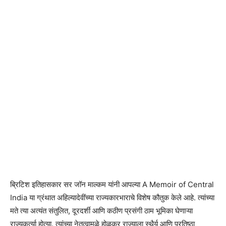
ब्रिटिश इतिहासकार सर जॉन माल्कम यांनी आपल्या A Memoir of Central
India या ग्रंथात अहिल्यादेवींच्या राज्यकारभाराचे विशेष कौतुक केले आहे. त्यांच्या
मते त्या अत्यंत संतुलित, दूरदर्शी आणि कठीण प्रसंगी ठाम भूमिका घेणाऱ्या
राज्यकर्त्या होत्या. त्यांच्या नेतृत्वामुळे होळकर राज्याला स्थैर्य आणि प्रतिष्ठा