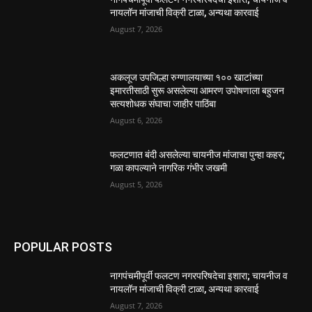
नायलॉन मांजाची विक्री टाळा, अन्यथा कारवाई
August 7, 2026
अकलूज उपजिल्हा रुग्णालयाच्या १०० खाटांच्या
इमारतीसाठी सुरू असलेल्या आमरण उपोषणाला बहुजन
सत्यशोधक संघाचा जाहीर पाठिंबा
August 6, 2026
फलटणात बंदी असलेल्या चायनीज मांजाचा पुन्हा कहर;
गळा कापल्याने नागरिक गंभीर जखमी
August 5, 2026
POPULAR POSTS
नागपंचमीपूर्वी फलटण नगरपरिषदेचा इशारा; चायनीज व
नायलॉन मांजाची विक्री टाळा, अन्यथा कारवाई
August 7, 2026