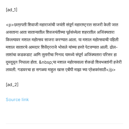
[ad_1]
<p>छत्रपती शिवाजी महाराजांची जयंती संपूर्ण महाराष्ट्रात साजरी केली जात
असताना आता साताऱ्यातील शिवजयंतीच्या पूर्वसंध्येला शहरातील अजिंक्यतारा
किल्ल्यावर मशाल महोत्सव साजरा करण्यात आला. या मशाल महोत्सवाची पहिली
मशाल सातारचे आमदार शिवेंद्रराजे भोसले यांच्या हस्ते पेटवण्यात आली. ढोल-
ताशांचा कडकडाट आणि तुतारीचा निनाद यामध्ये संपूर्ण अजिंक्यतारा परिसर हा
दुमदुमून निघाला होता. &nbsp;या मशाल महोत्सवाला शेकडो शिवभक्तांनी हजेरी
लावली. गडावरचा हा सगळ्या माहुल खास एबीपी माझा च्या प्रेक्षकांसाठी</p>
[ad_2]
Source link