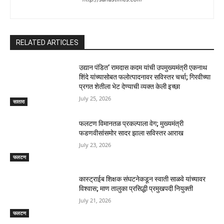
RELATED ARTICLES
उद्यान पंडित’ रामदास कदम यांची उपमुख्यमंत्री एकनाथ
शिंदे यांच्यासोबत फलोत्पादनावर सविस्तर चर्चा; गिरवीच्या
प्रगत शेतीला भेट देण्याची व्यक्त केली इच्छा
July 25, 2026
सातारा
फलटण विमानतळ प्रकल्पाला वेग; मुख्यमंत्री
फडणवीसांसमोर सादर झाला सविस्तर आराख
July 23, 2026
फलटण
कास्ट्राईब शिक्षक संघटनेकडून स्वाती साळवे यांच्यावर
विश्वास; माण तालुका प्रसिद्धी प्रमुखपदी नियुक्ती
July 21, 2026
फलटण