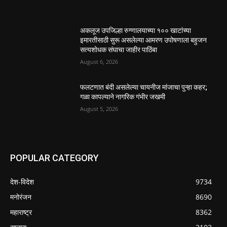
अकलूज उपजिल्हा रुग्णालयाच्या १०० खाटांच्या
इमारतीसाठी सुरू असलेल्या आमरण उपोषणाला बहुजन
सत्यशोधक संघाचा जाहीर पाठिंबा
August 6, 2026
फलटणात बंदी असलेल्या चायनीज मांजाचा पुन्हा कहर;
गळा कापल्याने नागरिक गंभीर जखमी
August 5, 2026
POPULAR CATEGORY
देश-विदेश
9734
मनोरंजन
8690
महाराष्ट्र
8362