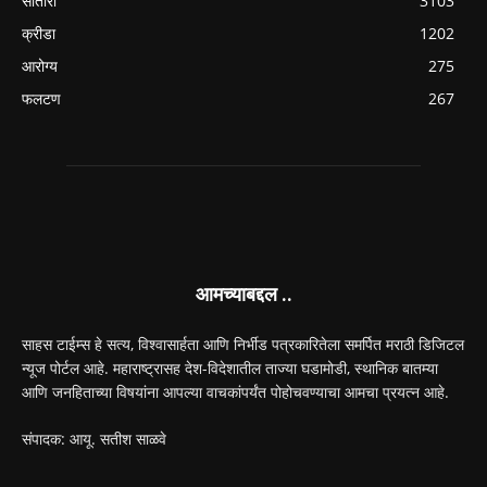
सातारा
3103
क्रीडा
1202
आरोग्य
275
फलटण
267
आमच्याबद्दल ..
साहस टाईम्स हे सत्य, विश्वासार्हता आणि निर्भीड पत्रकारितेला समर्पित मराठी डिजिटल
न्यूज पोर्टल आहे. महाराष्ट्रासह देश-विदेशातील ताज्या घडामोडी, स्थानिक बातम्या
आणि जनहिताच्या विषयांना आपल्या वाचकांपर्यंत पोहोचवण्याचा आमचा प्रयत्न आहे.
संपादक: आयू. सतीश साळवे