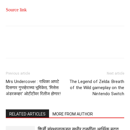
Source link
Previous article
Next article
Mrs Undercover : राधिका आपटे
The Legend of Zelda: Breath
दिसणार गुप्तहेराच्या भूमिकेत; ‘मिसेस
of the Wild gameplay on the
अंडरकव्हर’ ओटीटीवर रिलीज होणार!
Nintendo Switch
RELATED ARTICLES
MORE FROM AUTHOR
शिर्डी संस्थानाकडून सुधीर दळवींना आर्थिक मदत