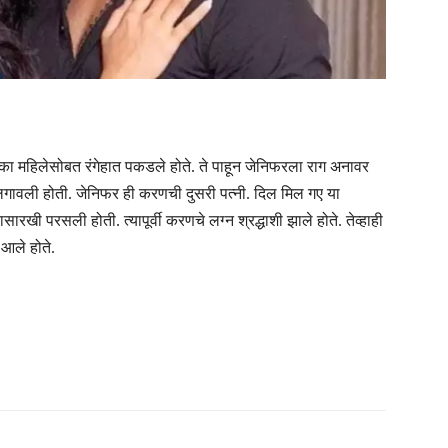
एका महिलेसोबत रंगेहात पकडले होते. ते पाहून जेनिफरला राग अनावर
लगावली होती. जेनिफर ही करणची दुसरी पत्नी. दिल मिल गए या
ारखी परसली होती. त्यापूर्वी करणचे लग्न श्रद्धाशी झाले होते. तेव्हाही
 आले होते.