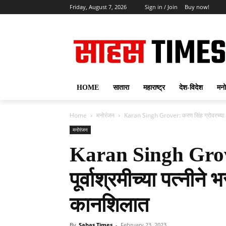
Friday, August 7, 2026
Sign in / Join
Buy now!
HOME
सातारा
महाराष्ट्र
देश-विदेश
मनो
Home
मनोरंजन
Karan Singh Grover: करण सिंह ग्रोवरच्या पूर्
मनोरंजन
Karan Singh Grover
पूर्वाश्रमीच्या पत्नीन
कानशिलात
By
Sahas Times
-
February 23, 2023