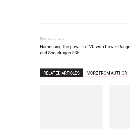
Previous article
Harnessing the power of VR with Power Range
and Snapdragon 835
RELATED ARTICLES
MORE FROM AUTHOR