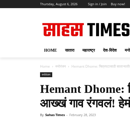
Thursday, August 6, 2026
Sign in / Join
Buy now!
HOME
सातारा
महाराष्ट्र
देश-विदेश
मनो
Home
मनोरंजन
Hemant Dhome: चित्रपटासाठी साताऱ्यातील आख्
मनोरंजन
Hemant Dhome: चित
आख्खं गाव रंगवलं! हेम
By
Sahas Times
-
February 28, 2023