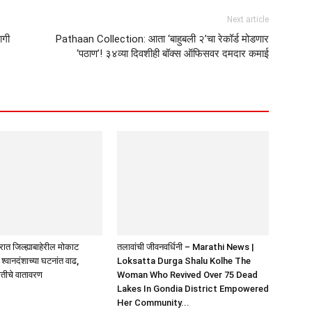
Next article
ागी
Pathaan Collection: आता ‘बाहुबली २’चा रेकॉर्ड मोडणार
‘पठाण’! ३४व्या दिवशीही बॉक्स ऑफिसवर दमदार कमाई
ात जिल्ह्याबाहेरील मोकाट
तलावांची जीवनवर्धिनी – Marathi News |
 श्वानदंशाच्या घटनांत वाढ,
Loksatta Durga Shalu Kolhe The
ीतीचे वातावरण
Woman Who Revived Over 75 Dead
Lakes In Gondia District Empowered
Her Community...