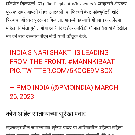
एलिफंट व्हिस्परर्स’ या (The Elephant Whisperers ) लघूपटाने ऑस्‍कर
पुरस्‍कारावर आपली मोहर उमटवली. या फिल्मने बेस्ट डॉक्युमेंटरी शॉर्ट
फिल्मचा ऑस्कर पुरस्कार मिळाला. यामध्ये महत्त्वाचे योगदान असलेल्या
महिला निर्माता गुनीत मोंगा आणि दिग्दर्शक कार्तिकी गोंजालविस यांचे देखील
मन की बात दरम्यान पीएम मोदी यांनी कौतुक केले.
INDIA’S NARI SHAKTI IS LEADING
FROM THE FRONT.
#MANNKIBAAT
PIC.TWITTER.COM/5KGGE9MBCX
— PMO INDIA (@PMOINDIA)
MARCH
26, 2023
कोण आहेत साताऱ्याच्या सुरेखा पवार
महाराष्ट्रातील साताऱ्याच्या सुरेखा यादव या आशियातील पहिल्या महिला