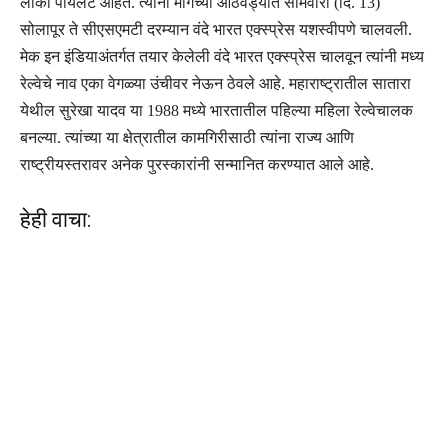
लोको पायलट आहेत. त्यांनी मागच्या आठवड्यात सोमवारी (दि. 13)
सोलापूर ते सीएसएमटी दरम्यान वंदे भारत एक्स्प्रेस यशस्वीपणे चालवली.
मेक इन इंडियाअंतर्गत तयार केलेली वंदे भारत एक्स्प्रेस चालवून त्यांनी मध्य
रेल्वेचे नाव एका वेगळ्या उंचीवर नेऊन ठेवले आहे. महाराष्ट्रातील सातारा
येथील सुरेखा यादव या 1988 मध्ये भारतातील पहिल्या महिला रेल्वेचालक
बनल्या. त्यांच्या या क्षेत्रातील कामगिरीसाठी त्यांना राज्य आणि
राष्ट्रीयस्तरावर अनेक पुरस्कारांनी सन्मानित करण्यात आले आहे.
हेही वाचा: