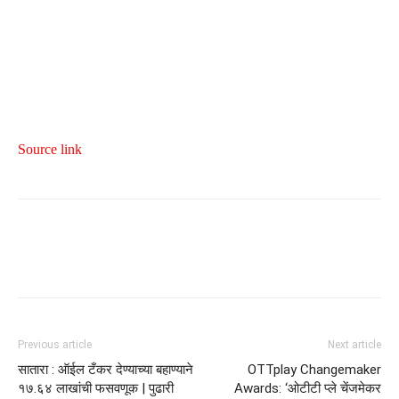
Source link
Previous article
Next article
सातारा : ऑईल टँकर देण्याच्या बहाण्याने
OTTplay Changemaker
१७.६४ लाखांची फसवणूक | पुढारी
Awards: ‘ओटीटी प्ले चेंजमेकर