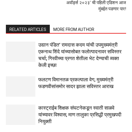
अवॉर्ड्स २०२३’ ची पहिली एडिशन आज
मुंबईत पडणार पार!
RELATED ARTICLES
MORE FROM AUTHOR
उद्यान पंडित’ रामदास कदम यांची उपमुख्यमंत्री
एकनाथ शिंदे यांच्यासोबत फलोत्पादनावर सविस्तर
चर्चा; गिरवीच्या प्रगत शेतीला भेट देण्याची व्यक्त
केली इच्छा
फलटण विमानतळ प्रकल्पाला वेग; मुख्यमंत्री
फडणवीसांसमोर सादर झाला सविस्तर आराख
कास्ट्राईब शिक्षक संघटनेकडून स्वाती साळवे
यांच्यावर विश्वास; माण तालुका प्रसिद्धी प्रमुखपदी
नियुक्ती