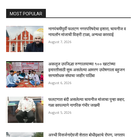
MOST POPULAR
नागपंचमीपूर्वी फलटण नगरपरिषदेचा इशारा; चायनीज व
नायलॉन मांजाची विक्री टाळा, अन्यथा कारवाई
August 7, 2026
अकलूज उपजिल्हा रुग्णालयाच्या १०० खाटांच्या
इमारतीसाठी सुरू असलेल्या आमरण उपोषणाला बहुजन
सत्यशोधक संघाचा जाहीर पाठिंबा
August 6, 2026
फलटणात बंदी असलेल्या चायनीज मांजाचा पुन्हा कहर;
गळा कापल्याने नागरिक गंभीर जखमी
August 5, 2026
अस्थी विसर्जनाऐवजी शेतात बोधीवृक्षाचे रोपण; जगताप