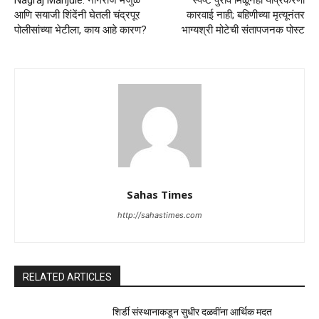
Nagraj Manjule: नागराज मंजुळे
स्पष्ट पुरावे मिळूनही याप्रकरणी
आणि सयाजी शिंदेंनी घेतली चंद्रपूर
कारवाई नाही; बहिणीच्या मृत्यूनंतर
पोलीसांच्या भेटीला, काय आहे कारण?
भाग्यश्री मोटेची संतापजनक पोस्ट
Sahas Times
http://sahastimes.com
RELATED ARTICLES
शिर्डी संस्थानाकडून सुधीर दळवींना आर्थिक मदत