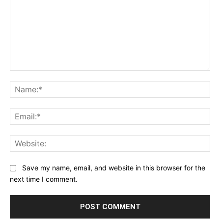
Comment:
Na
Ema
Web
Save my name, email, and website in this browser for the
next time I comment.