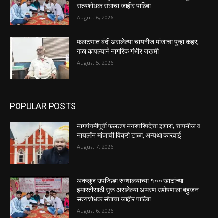
सत्यशोधक संघाचा जाहीर पाठिंबा
August 6, 2026
फलटणात बंदी असलेल्या चायनीज मांजाचा पुन्हा कहर;
गळा कापल्याने नागरिक गंभीर जखमी
August 5, 2026
POPULAR POSTS
नागपंचमीपूर्वी फलटण नगरपरिषदेचा इशारा; चायनीज व
नायलॉन मांजाची विक्री टाळा, अन्यथा कारवाई
August 7, 2026
अकलूज उपजिल्हा रुग्णालयाच्या १०० खाटांच्या
इमारतीसाठी सुरू असलेल्या आमरण उपोषणाला बहुजन
सत्यशोधक संघाचा जाहीर पाठिंबा
August 6, 2026