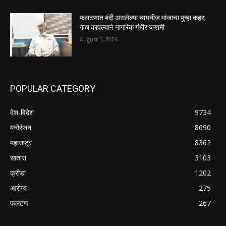
फलटणात बंदी असलेल्या चायनीज मांजाचा पुन्हा कहर;
गळा कापल्याने नागरिक गंभीर जखमी
August 5, 2026
POPULAR CATEGORY
देश-विदेश
9734
मनोरंजन
8690
महाराष्ट्र
8362
सातारा
3103
क्रीडा
1202
आरोग्य
275
फलटण
267