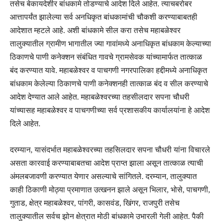
तसेच बेकायदेशीर बांधकामे तोडण्याचे आदेश दिले आहेत. त्याचबरोबर
आत्तापर्यंत झालेल्या सर्व अनधिकृत बांधकामांची चौकशी करण्याबाबतही
आदेशात म्हटले आहे. अशी बांधकामे सील करा तसेच महाबळेश्वर
तालुक्यातील ग्रामीण भागातील ज्या गावांमध्ये अनाधिकृत बांधकाम केल्याच्या
ठिकाणचे पाणी कनेक्शन संबंधित गावचे ग्रामसेवक यांच्यामार्फत तात्काळ
बंद करण्यात यावे. महाबळेश्वर व पाचगणी नगरपालिका हद्दीमध्ये अनाधिकृत
बांधकाम केलेल्या ठिकाणचे पाणी कनेक्शनही तात्काळ बंद व सील करण्याचे
आदेश देण्यात आले आहेत. महाबळेश्वरच्या तहसीलदार सपना चौधरी
यांच्यासह महाबळेश्वर व पाचगणीच्या सर्व प्रशासकीय कार्यालयांना हे आदेश
दिले आहेत.
दरम्यान, यासंदर्भात महाबळेश्वरच्या तहसिलदार सपना चौधरी यांना विचारले
असता कारवाई करण्याबाबतचा आदेश प्राप्त झाला असून तात्काळ त्याची
अंमलबजावणी करण्यात येणार असल्याचे सांगितले. दरम्यान, तालुक्यात
काही ठिकाणी मोठ्या प्रमाणात उत्खनन झाले असून भिलार, भोसे, पाचगणी,
गुताड, क्षेत्र महाबळेश्वर, पांगरी, कासवंड, खिंगर, राजपुरी तसेच
तालुक्यातील सर्वच झोन क्षेत्रात मोठी बांधकामे उभारली गेली आहेत. पैकी