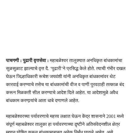
पाचगणी : पुढारी वृत्तसेवा :
महाबळेश्वर तालुक्यात अनधिकृत बांधकामांचा
सुळसुळाट झाल्याचे वृत्त दै. ‘पुढारी’ने प्रसिद्ध केले होते. त्याची गंभीर दखल
घेऊन जिल्हाधिकारी रूचेश जयवंशी यांनी अनधिकृत बांधकामांवर थेट
कारवाई करण्याचे तसेच या बांधकामांची वीज व पाणी पुरवठाही तत्काळ बंद
करून मिळकती सील करण्याचे आदेश दिले आहेत. या आदेशामुळे अवैध
बांधकाम करणार्‍यांचे आता धाबे दणाणले आहेत.
महाबळेश्वरच्या पर्यावरणाचे महत्त्व लक्षात घेऊन केंद्र शासनाने 2001 मध्ये
संपूर्ण महाबळेश्वर तालुका हा पर्यावरणाच्या द़ृष्टीने अतिसंवेदनशील क्षेत्र
म्हणून घोषित करून बांधकामाबाबत अनेक निर्बंध घातले आहेत. असे