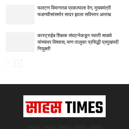
फलटण विमानतळ प्रकल्पाला वेग; मुख्यमंत्री
फडणवीसांसमोर सादर झाला सविस्तर आराख
कास्ट्राईब शिक्षक संघटनेकडून स्वाती साळवे
यांच्यावर विश्वास; माण तालुका प्रसिद्धी प्रमुखपदी
नियुक्ती