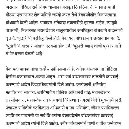
असताना देखिल सर्व नियम धाब्यावर बसवून ठिकठिकाणी धनदांडग्यांनी
मोठया प्रमाणावर शेत जमिनी खरेदी करत तेथे बेकायदेशीर विनापरवाना
बांधकामे केली आहेत. याबाबत अनेकदा तक्रारीही झाल्या आहेत. त्यामुळे
पाचगणी, भिलारसह महाबळेश्वर तालुक्यातील अनधिकृत बांधकामे वाढल्याचे
वृत्त दै. ‘पुढारी’ने प्रसिद्ध केले होते. बेकायदा बांधकाम व उत्खननाबाबत दै.
‘पुढारी’ने वारंवार आवाज उठवला होता. दै. ‘पुढारी’च्या वृत्ताची प्रशासनाने
गंभीर दखल घेतली आहे.
बेकायदा बांधकामांचा सर्व्हे यापूर्वी झाला आहे. अनेक बांधकामांना नोटिसा
देखील बजावण्यात आल्या आहेत. अशा सर्व बांधकामांवर तातडीने कारवाई
करण्याचे आदेश जिल्हाधिकार्‍यांनी दिले आहेत. कार्यकारी अभियंता
महावितरण सातारा, उपविभागीय पोलिस अधिकारी वाई, महाबळेश्वर
तहसीलदार , महाबळेश्वर व पाचगणी गिरीस्थान नगरपरिषेदेचे मुख्याधिकारी,
पंचायत समितीचे गटविकास अधिकारी व उप अभियंता, जीवन प्राधिकरण
उपविभाग पाचगणी या सर्व विभागांना बेकायदेशीर बांधकामांवर कारवाई
करण्याचे आदेश त्यांनी दिले आहेत. अवैध बांधकामांचे पाणी व वीज कनेक्शन