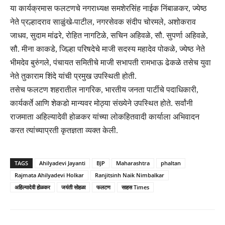
या कार्यक्रमास फलटणचे नगराध्यक्ष समशेरसिंह नाईक निंबाळकर, ज्येष्ठ
नेते प्रल्हादराव साळुंखे-पाटील, नगरसेवक संदीप चोरमले, अशोकराव
जाधव, सुदाम मांढरे, रोहित नागटिळे, सचिन अहिवळे, सौ. सुपर्णा अहिवळे,
सौ. मीना काकडे, जिल्हा परिषदेचे माजी सदस्य महादेव पोकळे, ज्येष्ठ नेते
भीमदेव बुरुंगले, पंचायत समितीचे माजी सभापती रामभाऊ ढेकळे तसेच युवा
नेते तुकाराम शिंदे यांची प्रमुख उपस्थिती होती.
तसेच फलटण शहरातील नागरिक, भारतीय जनता पार्टीचे पदाधिकारी,
कार्यकर्ते आणि शेकडो मान्यवर मोठ्या संख्येने उपस्थित होते. सर्वांनी
राजमाता अहिल्यादेवी होळकर यांच्या लोकहितवादी कार्याला अभिवादन
करत त्यांच्याप्रती कृतज्ञता व्यक्त केली.
TAGS
Ahilyadevi Jayanti
BJP
Maharashtra
phaltan
Rajmata Ahilyadevi Holkar
Ranjitsinh Naik Nimbalkar
अहिल्यादेवी होळकर
जयंती सोहळा
फलटण
साहस Times