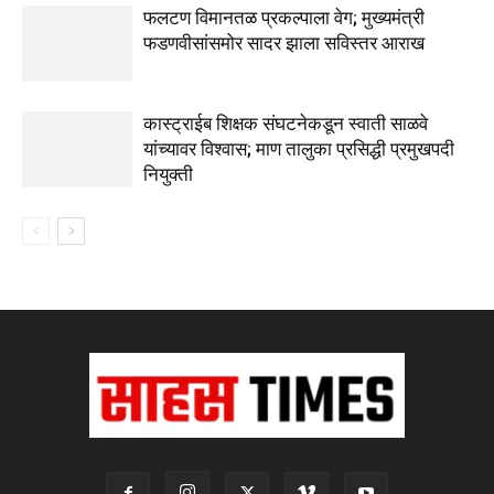
फलटण विमानतळ प्रकल्पाला वेग; मुख्यमंत्री
फडणवीसांसमोर सादर झाला सविस्तर आराख
कास्ट्राईब शिक्षक संघटनेकडून स्वाती साळवे
यांच्यावर विश्वास; माण तालुका प्रसिद्धी प्रमुखपदी
नियुक्ती