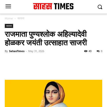
Home
सातारा
सातारा
राजमाता पुण्यश्लोक अहिल्यादेवी
होळकर जयंती उत्साहात साजरी
By
SahasTimes
-
May 31, 2026
49
0