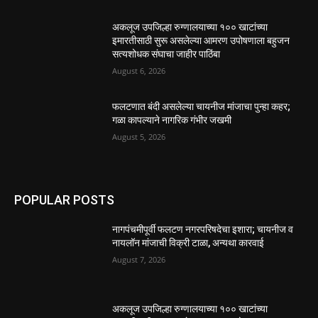
अकलूज उपजिल्हा रुग्णालयाच्या १०० खाटांच्या
इमारतीसाठी सुरू असलेल्या आमरण उपोषणाला बहुजन
सत्यशोधक संघाचा जाहीर पाठिंबा
August 6, 2026
फलटणात बंदी असलेल्या चायनीज मांजाचा पुन्हा कहर;
गळा कापल्याने नागरिक गंभीर जखमी
August 5, 2026
POPULAR POSTS
नागपंचमीपूर्वी फलटण नगरपरिषदेचा इशारा; चायनीज व
नायलॉन मांजाची विक्री टाळा, अन्यथा कारवाई
August 7, 2026
अकलूज उपजिल्हा रुग्णालयाच्या १०० खाटांच्या