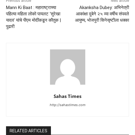
Previous article
Next article
Mann Ki Baat : महाराष्ट्राच्या
Akanksha Dubey: अभिनेत्री
पहिल्या महिला लोको पायलट ‘सुरेखा
आकांक्षा दुबेने २५ व्या वर्षीच संपवले
यादव’ यांचे पीएम मोदींकडून कौतुक |
आयुष्य, भोजपुरी सिनेसृष्टीला धक्का
पुढारी
Sahas Times
http://sahastimes.com
RELATED ARTICLES