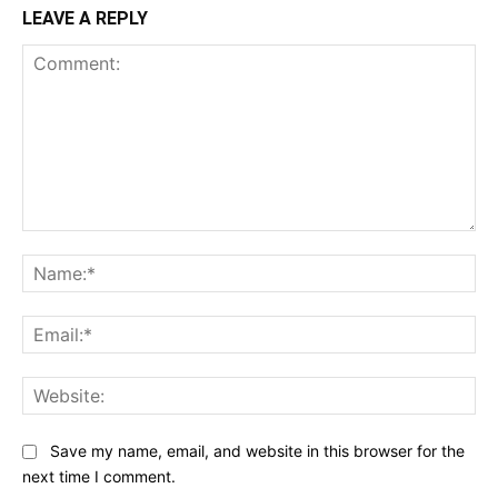
LEAVE A REPLY
Comment:
Na
Ema
Web
Save my name, email, and website in this browser for the
next time I comment.