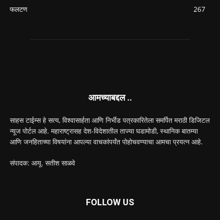
फलटण
267
आमच्याबद्दल ..
साहस टाईम्स हे सत्य, विश्वासार्हता आणि निर्भीड पत्रकारितेला समर्पित मराठी डिजिटल
न्यूज पोर्टल आहे. महाराष्ट्रासह देश-विदेशातील ताज्या घडामोडी, स्थानिक बातम्या
आणि जनहिताच्या विषयांना आपल्या वाचकांपर्यंत पोहोचवण्याचा आमचा प्रयत्न आहे.
संपादक: आयू. सतीश साळवे
FOLLOW US