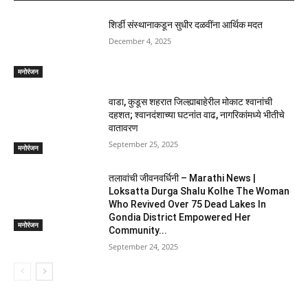
शिर्डी संस्थानाकडून सुधीर दळवींना आर्थिक मदत
December 4, 2025
मनोरंजन
वाडा, कुडूस शहरात जिल्ह्याबाहेरील मोकाट श्वानांची
दहशत; श्वानदंशाच्या घटनांत वाढ, नागरिकांमध्ये भीतीचे
वातावरण
September 25, 2025
मनोरंजन
तलावांची जीवनवर्धिनी – Marathi News |
Loksatta Durga Shalu Kolhe The Woman
Who Revived Over 75 Dead Lakes In
Gondia District Empowered Her
मनोरंजन
Community...
September 24, 2025