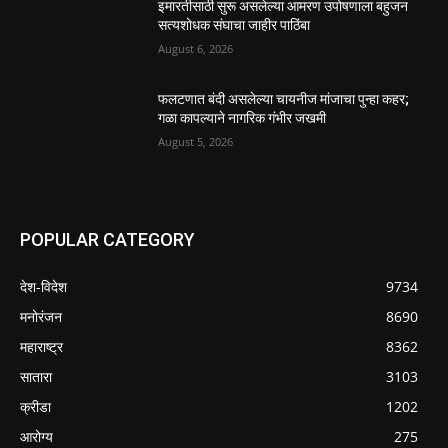
इमारतीसाठी सुरू असलेल्या आमरण उपोषणाला बहुजन
सत्यशोधक संघाचा जाहीर पाठिंबा
August 6, 2026
फलटणात बंदी असलेल्या चायनीज मांजाचा पुन्हा कहर;
गळा कापल्याने नागरिक गंभीर जखमी
August 5, 2026
POPULAR CATEGORY
देश-विदेश
9734
मनोरंजन
8690
महाराष्ट्र
8362
सातारा
3103
क्रीडा
1202
आरोग्य
275