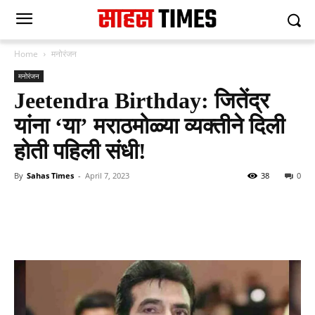
Home
मनोरंजन
मनोरंजन
Jeetendra Birthday: जितेंद्र
यांना ‘या’ मराठमोळ्या व्यक्तीने दिली
होती पहिली संधी!
By
Sahas Times
-
April 7, 2023
38
0