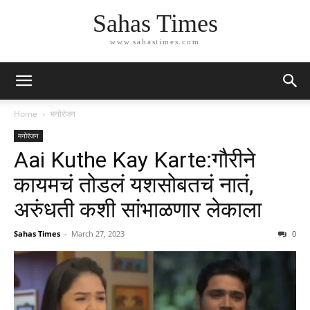
Sahas Times
www.sahastimes.com
Home
मनोरंजन
मनोरंजन
Aai Kuthe Kay Karte:गौरीने
कायमचं तोडलं यशसोबतचं नातं,
अरुंधती कशी सांभाळणार लेकाला
Sahas Times
-
March 27, 2023
0