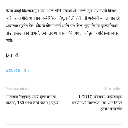
गेल्या काही दिवसांपासून यश आणि गौरी यांच्यामध्ये भांडणे सुरु असल्याचे दिसत
आहे. त्यात गौरी अचनाक अमेरिकेला निघून गेली होती. ती अरुंधतीच्या लग्नासाठी
अचानक मुंबईत येते. दोघांचं बोलणं होतं आणि यश तिला तुझा निर्णय झाल्याशिवाय
तोंड दाखवू नको सांगतो. त्यानंतर अचानक गौरी यशला सोडून अमेरिकेला निघून
जाते.
[ad_2]
Source link
Previous article
Next article
सातार्‍यात ‘राहीबाई पोपेरे देशी वाणांचे
LGBTQ विषयावर पहिल्यांदाच
मॉडेल’; 150 प्रजातींचे जतन | पुढारी
मराठीमध्ये चित्रपट, ‘या’ ओटीटीवर
होणार प्रदर्शित