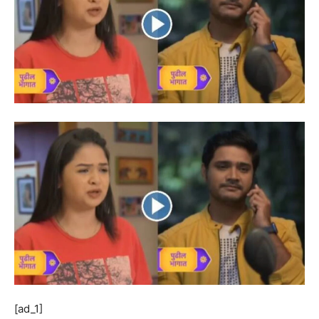
[ad_1]