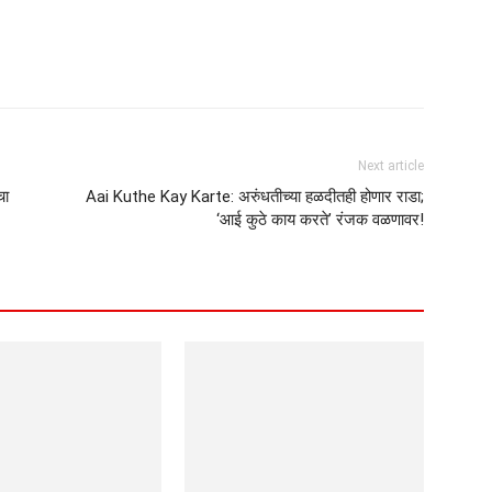
Next article
चा
Aai Kuthe Kay Karte: अरुंधतीच्या हळदीतही होणार राडा;
‘आई कुठे काय करते’ रंजक वळणावर!