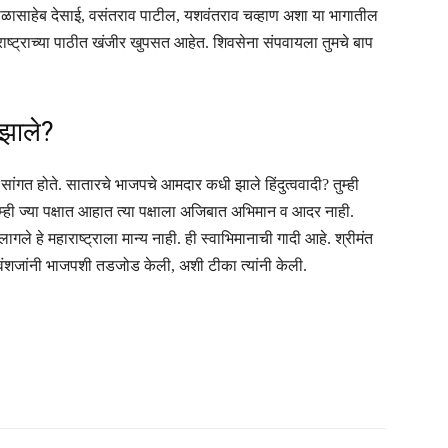
 बाळासाहेब देसाई, वसंतराव पाटील, यशवंतराव चव्हाण अशा या भागातील
राष्ट्राच्या पाठीत खंजीर खुपसत आहेत. शिवसेना संपवायला तुमचे बाप
 झाले?
ांगत होते. सातारचे भाजपचे आमदार कधी झाले हिंदुत्ववादी? तुम्ही
ही ज्या पक्षात आहात त्या पक्षाला अजिबात अभिमान व आदर नाही.
गले हे महाराष्ट्राला मान्य नाही. ही स्वाभिमानाची गादी आहे. श्रीमंत
र्व वंशजांनी भाजपशी तडजोड केली, अशी टीका त्यांनी केली.