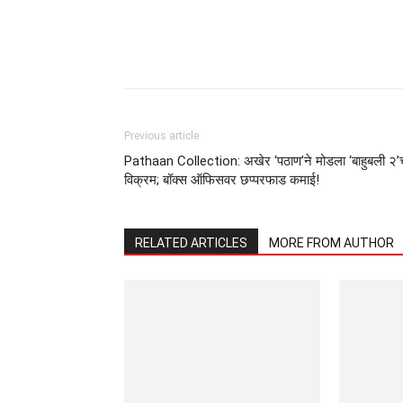
Previous article
Pathaan Collection: अखेर ‘पठाण’ने मोडला ‘बाहुबली २’
विक्रम; बॉक्स ऑफिसवर छप्परफाड कमाई!
RELATED ARTICLES
MORE FROM AUTHOR