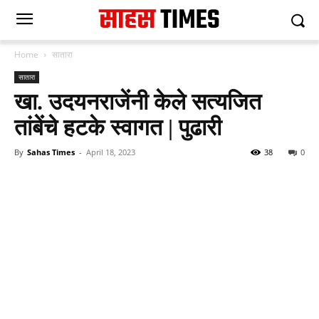
Home
सातारा
सातारा
खा. उदयनराजेंनी केले सत्यजित
तांबेंचे हटके स्वागत | पुढारी
By
Sahas Times
-
April 18, 2023
38
0