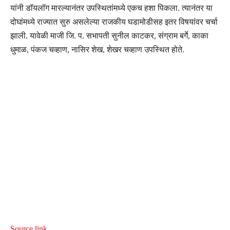
यांनी डॉयलॉग मारल्यानंतर उपस्थितांमध्ये एकच हशा पिकला. त्यानंतर या
दोघांमध्ये राज्यात सुरु असलेल्या राजकीय घडामोडीसह इतर विषयांवर चर्चा
झाली. यावेळी माजी जि. प. सभापती सुनील काटकर, संग्राम बर्गे, काका
धुमाळ, पंकज चव्हाण, नासिर शेख, शेखर चव्हाण उपस्थित होते.
Source link