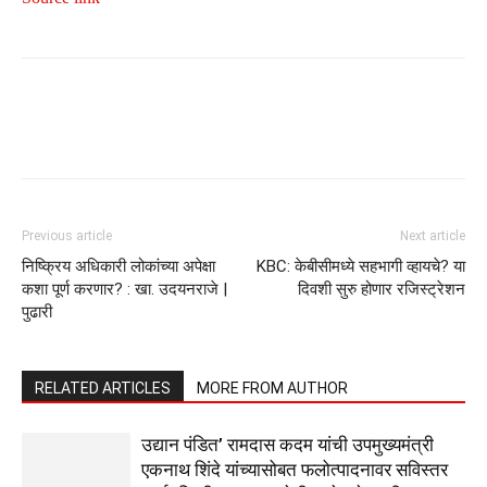
Previous article
Next article
निष्क्रिय अधिकारी लोकांच्या अपेक्षा
KBC: केबीसीमध्ये सहभागी व्हायचे? या
कशा पूर्ण करणार? : खा. उदयनराजे |
दिवशी सुरु होणार रजिस्ट्रेशन
पुढारी
RELATED ARTICLES
MORE FROM AUTHOR
उद्यान पंडित’ रामदास कदम यांची उपमुख्यमंत्री
एकनाथ शिंदे यांच्यासोबत फलोत्पादनावर सविस्तर