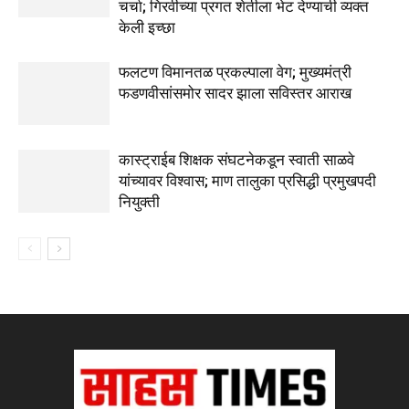
चर्चा; गिरवीच्या प्रगत शेतीला भेट देण्याची व्यक्त
केली इच्छा
फलटण विमानतळ प्रकल्पाला वेग; मुख्यमंत्री
फडणवीसांसमोर सादर झाला सविस्तर आराख
कास्ट्राईब शिक्षक संघटनेकडून स्वाती साळवे
यांच्यावर विश्वास; माण तालुका प्रसिद्धी प्रमुखपदी
नियुक्ती