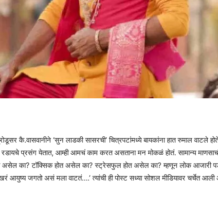
प्रोडूसर कै.वासवानीने ‘सुन लाडकी सासरची’ चित्रपटांमध्ये बायकांना हात रुमाल वाटले होत
 रडायचे प्रसंग येतात, आम्ही आमचं काम करत असताना मन मोकळं होतं. सामान्य माणस
हत असेल का? टॉक्सिक होत असेल का? स्ट्रेसफुल होत असेल का? म्हणून लोक आजारी पडत 
ं आयुष्य जगतो असं मला वाटतं….’ त्यांची ही पोस्ट सध्या सोशल मीडियावर चर्चेत आली 