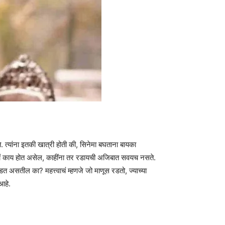
े. त्यांना इतकी खात्री होती की, सिनेमा बघताना बायका
ाचं काय होत असेल, काहींना तर रडायची अजिबात सवयच नसते.
असतील का? महत्त्वाचं म्हणजे जो माणूस रडतो, ज्याच्या
आहे.