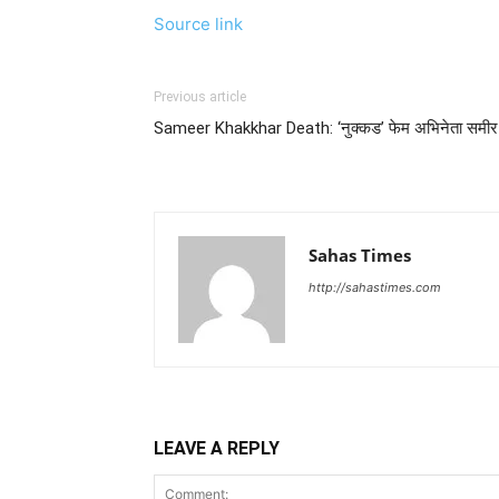
Source link
Previous article
Sameer Khakkhar Death: ‘नुक्कड’ फेम अभिनेता समीर 
Sahas Times
http://sahastimes.com
LEAVE A REPLY