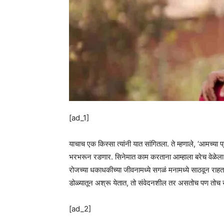
[ad_1]
याचाच एक किस्सा त्यांनी यात सांगितला. ते म्हणाले, ‘आमच्या 
भरभरून रडणार. सिनेमात काम करताना आम्हाला बरेच वेळेला
रोजच्या धकाधकीच्या जीवनामध्ये सगळं मनामध्ये साठवून रा
डोळ्यातून अश्रू येतात, तो संवेदनशील तर असतोच पण तोच खर
[ad_2]