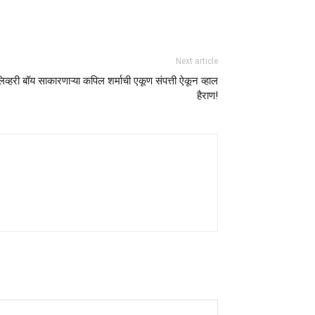
Next article
िव्हरी बॉय साकारणाऱ्या कपिल शर्माची एकूण संपत्ती ऐकून व्हाल
हैराण!