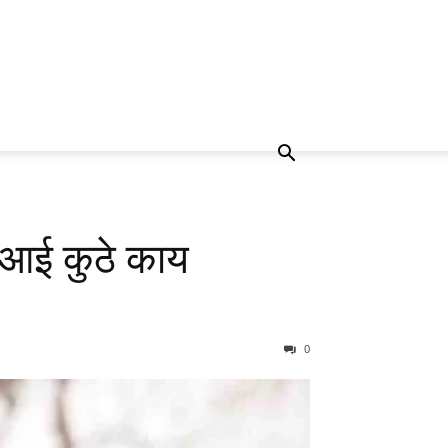
‘आई कुठे काय
0