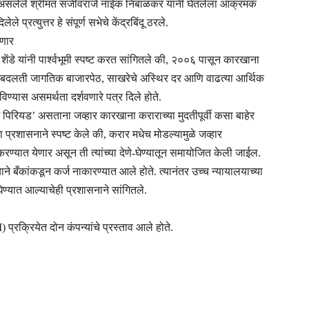
 असलेले श्रीमंत संजीवराजे नाईक निंबाळकर यांनी घेतलेला आक्रमक
्रत्युत्तर हे संपूर्ण सभेचे केंद्रबिंदू ठरले.
ळणार
ेंडे यांनी पार्श्वभूमी स्पष्ट करत सांगितले की, २००६ पासून कारखाना
 बदलती जागतिक बाजारपेठ, साखरेचे अस्थिर दर आणि वाढत्या आर्थिक
िण्यास असमर्थता दर्शवणारे पत्र दिले होते.
ंग पिरियड’ असताना जव्हार कारखाना कराराच्या मुदतीपूर्वी कसा बाहेर
्रशासनाने स्पष्ट केले की, करार मधेच मोडल्यामुळे जव्हार
्यात येणार असून ती त्यांच्या देणे-घेण्यातून समायोजित केली जाईल.
े बँकांकडून कर्ज नाकारण्यात आले होते. त्यानंतर उच्च न्यायालयाच्या
ण्यात आल्याचेही प्रशासनाने सांगितले.
प्रक्रियेत दोन कंपन्यांचे प्रस्ताव आले होते.