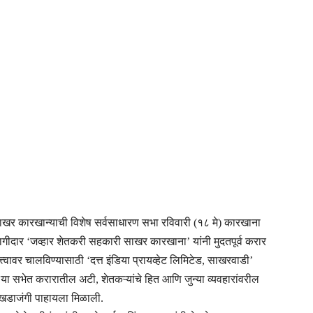
र कारखान्याची विशेष सर्वसाधारण सभा रविवारी (१८ मे) कारखाना
गीदार ‘जव्हार शेतकरी सहकारी साखर कारखाना’ यांनी मुदतपूर्व करार
्त्वावर चालविण्यासाठी ‘दत्त इंडिया प्रायव्हेट लिमिटेड, साखरवाडी’
र या सभेत करारातील अटी, शेतकऱ्यांचे हित आणि जुन्या व्यवहारांवरील
र्व खडाजंगी पाहायला मिळाली.