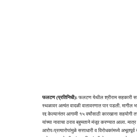
फलटण (प्रतिनिधी):
फलटण येथील श्रीराम सहकारी साख
स्थळावर अत्यंत वादळी वातावरणात पार पडली. मागील भा
रद्द केल्यानंतर आगामी १५ वर्षांसाठी कारखाना सहयोगी तत
यांच्या नावाचा ठराव बहुमताने मंजूर करण्यात आला. मात्
आरोप-प्रत्यारोपांमुळे सत्ताधारी व विरोधकांमध्ये अभूतपू