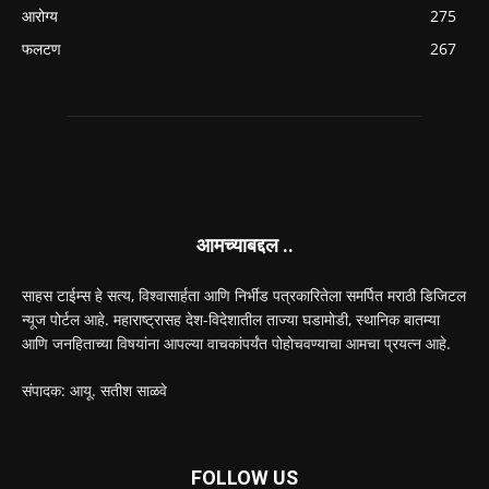
आरोग्य
275
फलटण
267
आमच्याबद्दल ..
साहस टाईम्स हे सत्य, विश्वासार्हता आणि निर्भीड पत्रकारितेला समर्पित मराठी डिजिटल
न्यूज पोर्टल आहे. महाराष्ट्रासह देश-विदेशातील ताज्या घडामोडी, स्थानिक बातम्या
आणि जनहिताच्या विषयांना आपल्या वाचकांपर्यंत पोहोचवण्याचा आमचा प्रयत्न आहे.
संपादक: आयू. सतीश साळवे
FOLLOW US