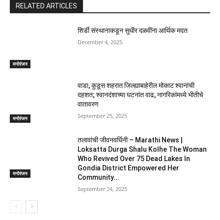
RELATED ARTICLES
शिर्डी संस्थानाकडून सुधीर दळवींना आर्थिक मदत
December 4, 2025
मनोरंजन
वाडा, कुडूस शहरात जिल्ह्याबाहेरील मोकाट श्वानांची
दहशत; श्वानदंशाच्या घटनांत वाढ, नागरिकांमध्ये भीतीचे
वातावरण
September 25, 2025
मनोरंजन
तलावांची जीवनवर्धिनी – Marathi News |
Loksatta Durga Shalu Kolhe The Woman
Who Revived Over 75 Dead Lakes In
Gondia District Empowered Her
मनोरंजन
Community...
September 24, 2025