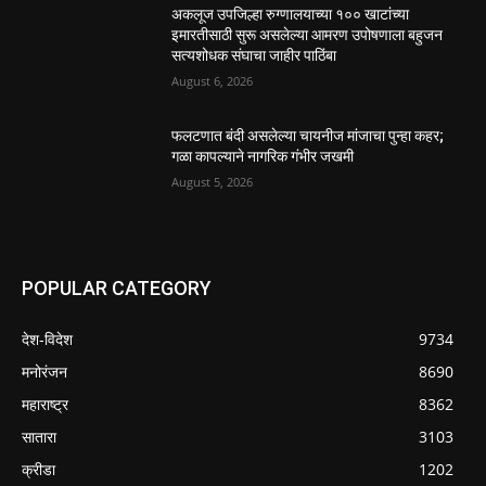
अकलूज उपजिल्हा रुग्णालयाच्या १०० खाटांच्या
इमारतीसाठी सुरू असलेल्या आमरण उपोषणाला बहुजन
सत्यशोधक संघाचा जाहीर पाठिंबा
August 6, 2026
फलटणात बंदी असलेल्या चायनीज मांजाचा पुन्हा कहर;
गळा कापल्याने नागरिक गंभीर जखमी
August 5, 2026
POPULAR CATEGORY
देश-विदेश
9734
मनोरंजन
8690
महाराष्ट्र
8362
सातारा
3103
क्रीडा
1202