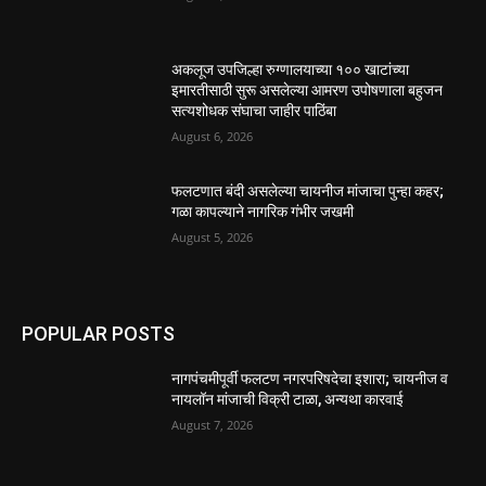
अकलूज उपजिल्हा रुग्णालयाच्या १०० खाटांच्या
इमारतीसाठी सुरू असलेल्या आमरण उपोषणाला बहुजन
सत्यशोधक संघाचा जाहीर पाठिंबा
August 6, 2026
फलटणात बंदी असलेल्या चायनीज मांजाचा पुन्हा कहर;
गळा कापल्याने नागरिक गंभीर जखमी
August 5, 2026
POPULAR POSTS
नागपंचमीपूर्वी फलटण नगरपरिषदेचा इशारा; चायनीज व
नायलॉन मांजाची विक्री टाळा, अन्यथा कारवाई
August 7, 2026