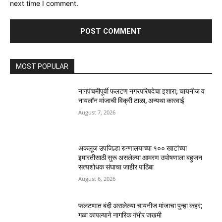
next time I comment.
MOST POPULAR
नागपंचमीपूर्वी फलटण नगरपरिषदेचा इशारा; चायनीज व
नायलॉन मांजाची विक्री टाळा, अन्यथा कारवाई
August 7, 2026
अकलूज उपजिल्हा रुग्णालयाच्या १०० खाटांच्या
इमारतीसाठी सुरू असलेल्या आमरण उपोषणाला बहुजन
सत्यशोधक संघाचा जाहीर पाठिंबा
August 6, 2026
फलटणात बंदी असलेल्या चायनीज मांजाचा पुन्हा कहर;
गळा कापल्याने नागरिक गंभीर जखमी