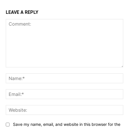
LEAVE A REPLY
Comment:
Na
Ema
Web
Save my name, email, and website in this browser for the