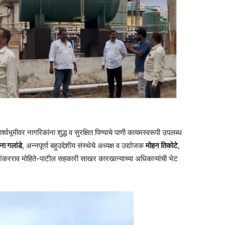
्वभूमीवर नागरिकांना शुद्ध व सुरक्षित पिण्याचे पाणी कायमस्वरूपी उपलब्ध
ना गलांडे
, अन्नपूर्णा बहुउद्देशीय संस्थेचे अध्यक्ष व उद्योजक
मोहन तिकोटे
,
शंकरराव मोहिते-पाटील सहकारी साखर कारखान्याच्या अधिकाऱ्यांची भेट