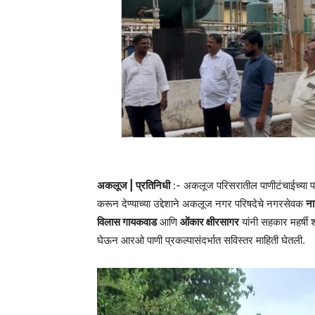
अकलूज | प्रतिनिधी
:- अकलूज परिसरातील पाणीटंचाईच्या पार्श
करून देण्याच्या उद्देशाने अकलूज नगर परिषदेचे नगरसेवक
ना
विलास गायकवाड
आणि
ओंकार क्षीरसागर
यांनी सहकार महर्षी 
घेऊन आरओ पाणी प्रकल्पासंदर्भात सविस्तर माहिती घेतली.