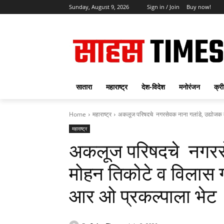
Sunday, August 9, 2026
Sign in / Join
Buy now!
सातारा
महाराष्ट्र
देश-विदेश
मनोरंजन
क्र
Home
महाराष्ट्र
अकलूज परिषदचे नगरसेवक नाना गलांडे, उद्योजक 
महाराष्ट्र
अकलूज परिषदचे नगरसे
मोहन तिकोटे व विलास 
आर ओ प्रकल्पाला भेट