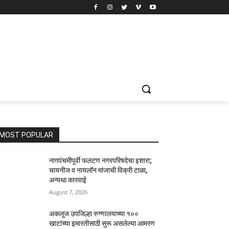
MOST POPULAR
नागपंचमीपूर्वी फलटण नगरपरिषदेचा इशारा;
चायनीज व नायलॉन मांजाची विक्री टाळा,
अन्यथा कारवाई
August 7, 2026
अकलूज उपजिल्हा रुग्णालयाच्या १००
खाटांच्या इमारतीसाठी सुरू असलेल्या आमरण