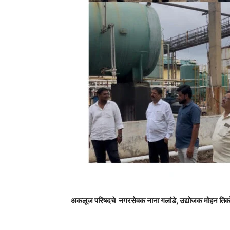
अकलूज परिषदचे नगरसेवक नाना गलांडे, उद्योजक मोहन तिको