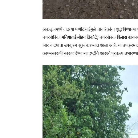
अकलूजमध्ये वाढत्या पाणीटंचाईमुळे नागरिकांना शुद्ध पिण्याच्या
नगरसेविका
मनिषाताई मोहन तिकोटे
, नगरसेवक
विलास काका क
जार वाटपाचा उपक्रम सुरू करण्यात आला आहे. या उपक्रमाला
कायमस्वरूपी स्वरूप देण्याच्या दृष्टीने आरओ प्रकल्प उभारण्य