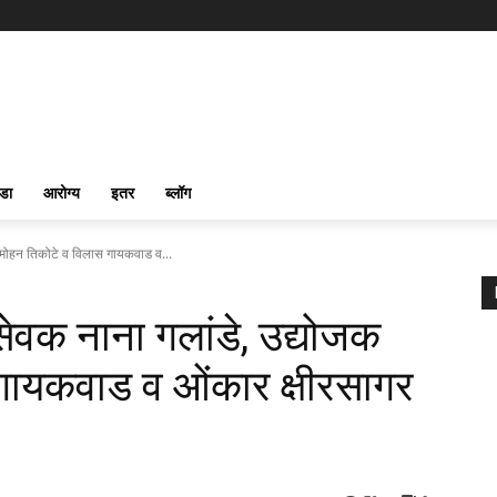
ीडा
आरोग्य
इतर
ब्लॉग
मोहन तिकोटे व विलास गायकवाड व...
वक नाना गलांडे, उद्योजक
गायकवाड व ओंकार क्षीरसागर