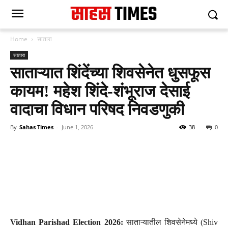
Home
सातारा
सातारा
साताऱ्यात शिंदेंच्या शिवसेनेत धुसफूस
कायम! महेश शिंदे-शंभूराज देसाई
वादाचा विधान परिषद निवडणुकी
By
Sahas Times
-
June 1, 2026
38
0
Vidhan Parishad Election 2026:
साताऱ्यातील शिवसेनेमध्ये (Shiv