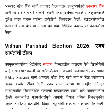
आमदार महेश शिंदे यांनी तक्रार केल्यानंतर उपमुख्यमंत्री
एकनाथ शिंदे
यांनी या वादात पडणे टाळले. त्यांनी महेश शिंदेंच्या राजकीय तक्रारीकडे
दुर्लक्ष करत केवळ त्यांच्या तब्येतीची विचारपूस केली. मतदारसंघातील
कामाकडे लक्ष देण्याचा सल्ला देत महेश शिंदेंच्या वक्तव्यावर कानाडोळा
केला.
Vidhan Parishad Election 2026: उदय
सामंतांची टीका
उपमुख्यमंत्र्यांच्या भेटीनंतर
सातारा
जिल्ह्यातील फलटण येथे शिवसेनेची
जाहीर सभा पार पडली. या सभेत बोलताना राज्याचे उद्योगमंत्री उदय सामंत
(Uday Samant) यांनी आमदार महेश शिंदे यांचे नाव न घेता त्यांच्यावर
कडक शब्दांत टीका केली. उदय सामंत यांच्या या जाहीर टीकेमुळे
साताऱ्यातील शिवसेनेतील गटबाजी चव्हाट्यावर आली आहे. साताऱ्यातील
दोन्ही नेत्यांमधील मतमतांतरांमुळे आगामी विधान परिषद निवडणुकीत
पक्षांतर्गत मोठ्या बंडाळीची किंवा मतफुटीची शक्यता नाकारता येत नाही.