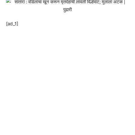
[ad_1]