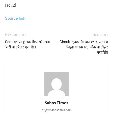
[ad_2]
Source link
Previous article
Next article
Sari : मृणाल कुलकर्णीच्या प्रेमाच्या
Chauk: ‘एकच गेम वाजवणार, आख्खा
‘सरी’चा ट्रेलर प्रदर्शित
जिल्हा गाजवणार’, ‘चौक’चा टीझर
प्रदर्शित
Sahas Times
http://sahastimes.com