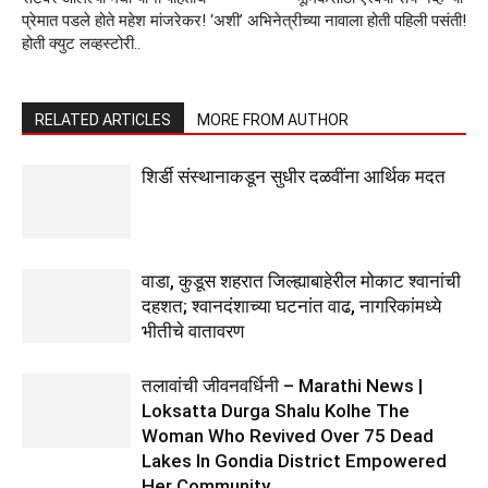
प्रेमात पडले होते महेश मांजरेकर! ‘अशी’
अभिनेत्रीच्या नावाला होती पहिली पसंती!
होती क्युट लव्हस्टोरी..
RELATED ARTICLES
MORE FROM AUTHOR
शिर्डी संस्थानाकडून सुधीर दळवींना आर्थिक मदत
वाडा, कुडूस शहरात जिल्ह्याबाहेरील मोकाट श्वानांची
दहशत; श्वानदंशाच्या घटनांत वाढ, नागरिकांमध्ये
भीतीचे वातावरण
तलावांची जीवनवर्धिनी – Marathi News |
Loksatta Durga Shalu Kolhe The
Woman Who Revived Over 75 Dead
Lakes In Gondia District Empowered
Her Community...