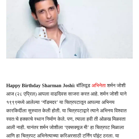
Happy Birthday Sharman Joshi:
बॉलिवूड
अभिनेता
शर्मन जोशी
आज (२८ एप्रिल) आपला वाढदिवस साजरा करत आहे. शर्मन जोशी याने
१९९९मध्ये आलेल्या ‘गॉडमदर’ या चित्रपटातून आपल्या अभिनय
कारकिर्दीला सुरुवात केली होती. या चित्रपटाद्वारे त्याने अभिनय विश्वात
स्वतःचे हक्काचे स्थान निर्माण केले. पण, त्याला हवी ती ओळख मिळवता
आली नाही. यानंतर शर्मन जोशीला ‘एक्सक्यूज मी’ हा चित्रपट मिळाला
आणि हा चित्रपट अभिनेत्याच्या करिअरसाठी टर्निंग पॉइंट ठरला. या