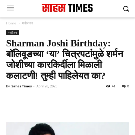
Home
मनोरंजन
मनोरंजन
Sharman Joshi Birthday:
बॉलिवूडच्या ‘या’ चित्रपटांमुळे शर्मन
जोशीच्या कारकिर्दीला मिळाली
कलाटणी! तुम्ही पाहिलेयत का?
By
Sahas Times
-
April 28, 2023
41
0