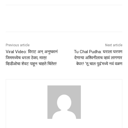
Previous article
Next article
Viral Video: विराट अन् अनुष्कानं
Tu Chal Pudha: घराला घरपण
जिममध्येच धरला ठेका; मात्र
देणाऱ्या अश्विनीलाच व्हावं लागणार
व्हिडीओचा शेवट पाहून चाहते चिंतेत!
बेघर! ‘तू चाल पुढं’मध्ये नवं वळण