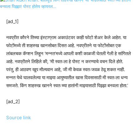
[ad_1]
नवप्रीत कौरने तिच्या इंस्टाग्राम अकाउंटवर काही फोटो शेअर केले आहेत. या
फोटोंमध्ये ती शाहरुख खानसोबत दिसत आहे. नवप्रीतने या फोटोंसोबत एक
लांबलचक कॅप्शन लिहून ‘मन्नत’मध्ये आपली कशी काळजी घेतली गेली हे सांगितले
आहे. नवप्रीतने लिहिले की, ‘मी स्वतःला हे पोस्ट न करण्याचे वचन दिले होते.
परंतु, ही आठवण खूप मौल्यवान आहे, जी मी केवळ स्वतःजवळ ठेवू शकत नाही.
मन्नत येथे घालवलेल्या या माझ्या आयुष्यातील खास दिवसासाठी मी स्वतःला धन्य
समजते. किंग शाहरुख खानने स्वतःच्या हातांनी माझ्यासाठी पिझ्झा बनवला होता.’
[ad_2]
Source link