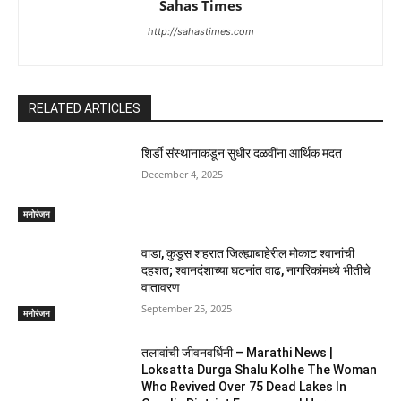
Sahas Times
http://sahastimes.com
RELATED ARTICLES
शिर्डी संस्थानाकडून सुधीर दळवींना आर्थिक मदत
December 4, 2025
मनोरंजन
वाडा, कुडूस शहरात जिल्ह्याबाहेरील मोकाट श्वानांची
दहशत; श्वानदंशाच्या घटनांत वाढ, नागरिकांमध्ये भीतीचे
वातावरण
September 25, 2025
मनोरंजन
तलावांची जीवनवर्धिनी – Marathi News |
Loksatta Durga Shalu Kolhe The Woman
Who Revived Over 75 Dead Lakes In