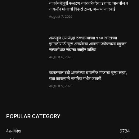
नागपंचमीपूर्वी फलटण नगरपरिषदेचा इशारा; चायनीज व
नायलॉन मांजाची विक्री टाळा, अन्यथा कारवाई
August 7, 2026
अकलूज उपजिल्हा रुग्णालयाच्या १०० खाटांच्या
इमारतीसाठी सुरू असलेल्या आमरण उपोषणाला बहुजन
सत्यशोधक संघाचा जाहीर पाठिंबा
August 6, 2026
फलटणात बंदी असलेल्या चायनीज मांजाचा पुन्हा कहर;
गळा कापल्याने नागरिक गंभीर जखमी
August 5, 2026
POPULAR CATEGORY
देश-विदेश
9734