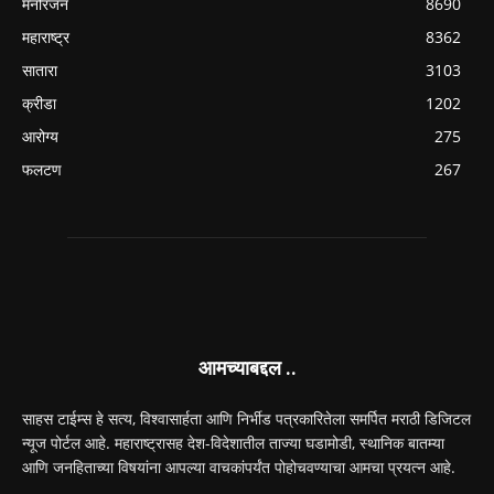
मनोरंजन
8690
महाराष्ट्र
8362
सातारा
3103
क्रीडा
1202
आरोग्य
275
फलटण
267
आमच्याबद्दल ..
साहस टाईम्स हे सत्य, विश्वासार्हता आणि निर्भीड पत्रकारितेला समर्पित मराठी डिजिटल
न्यूज पोर्टल आहे. महाराष्ट्रासह देश-विदेशातील ताज्या घडामोडी, स्थानिक बातम्या
आणि जनहिताच्या विषयांना आपल्या वाचकांपर्यंत पोहोचवण्याचा आमचा प्रयत्न आहे.