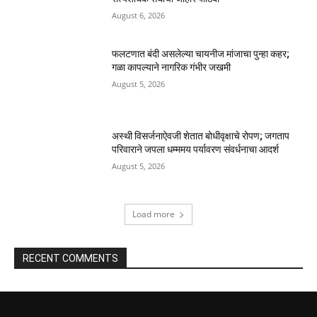
August 6, 2026
फलटणात बंदी असलेल्या चायनीज मांजाचा पुन्हा कहर;
गळा कापल्याने नागरिक गंभीर जखमी
August 5, 2026
अस्थी विसर्जनाऐवजी शेतात बोधीवृक्षाचे रोपण; जगताप
परिवाराने जपला धम्ममय पर्यावरण संवर्धनाचा आदर्श
August 5, 2026
Load more
RECENT COMMENTS