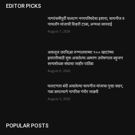
EDITOR PICKS
नागपंचमीपूर्वी फलटण नगरपरिषदेचा इशारा; चायनीज व
नायलॉन मांजाची विक्री टाळा, अन्यथा कारवाई
August 7, 2026
अकलूज उपजिल्हा रुग्णालयाच्या १०० खाटांच्या
इमारतीसाठी सुरू असलेल्या आमरण उपोषणाला बहुजन
सत्यशोधक संघाचा जाहीर पाठिंबा
August 6, 2026
फलटणात बंदी असलेल्या चायनीज मांजाचा पुन्हा कहर;
गळा कापल्याने नागरिक गंभीर जखमी
August 5, 2026
POPULAR POSTS