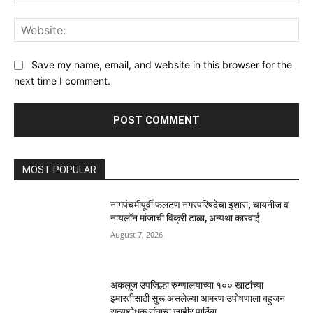
Web
Save my name, email, and website in this browser for the
next time I comment.
MOST POPULAR
नागपंचमीपूर्वी फलटण नगरपरिषदेचा इशारा; चायनीज व
नायलॉन मांजाची विक्री टाळा, अन्यथा कारवाई
August 7, 2026
अकलूज उपजिल्हा रुग्णालयाच्या १०० खाटांच्या
इमारतीसाठी सुरू असलेल्या आमरण उपोषणाला बहुजन
सत्यशोधक संघाचा जाहीर पाठिंबा