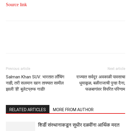
Source link
Previous article
Next article
Salman Khan SUV: भारतात लाँचिंग
राज्यात सर्वदूर अवकाळी पावसाचा
नाही, तरी सलमान खान ताफ्यात सामील
धुमाकूळ; बळीराजाची पुन्हा दैना,
झाली ‘ही’ बुलेटप्रुफ गाडी!
फळबागांवर विपरित परिणाम
RELATED ARTICLES
MORE FROM AUTHOR
शिर्डी संस्थानाकडून सुधीर दळवींना आर्थिक मदत