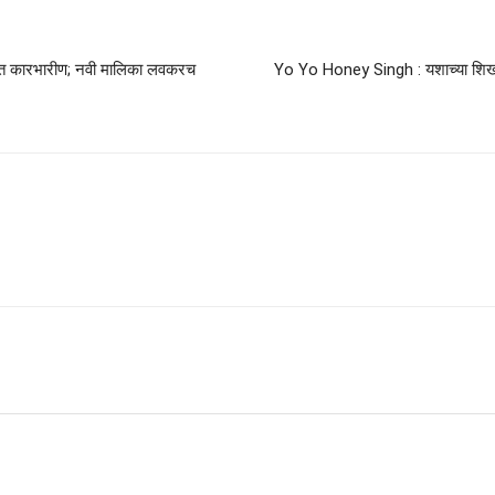
त कारभारीण; नवी मालिका लवकरच
Yo Yo Honey Singh : यशाच्या शिखर