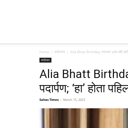
Home
मनोरंजन
Alia Bhatt Birthday: वयाच्या ६व्या वर्षी आलिय
मनोरंजन
Alia Bhatt Birthday:
पदार्पण; ‘हा’ होता पहि
Sahas Times
-
March 15, 2023