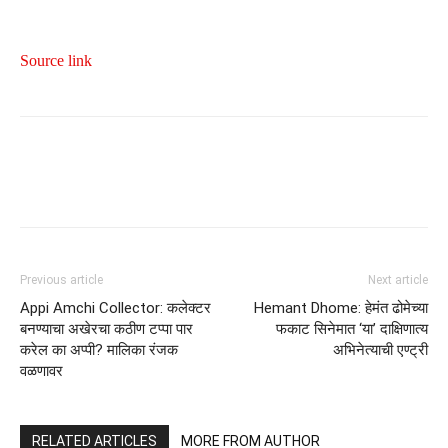
Source link
Previous article
Next article
Appi Amchi Collector: कलेक्टर
Hemant Dhome: हेमंत ढोमेच्या
बनण्याचा अखेरचा कठीण टप्पा पार
फकाट सिनेमात ‘या’ दाक्षिणात्य
करेल का अप्पी? मालिका रंजक
अभिनेत्याची एण्ट्री
वळणावर
RELATED ARTICLES
MORE FROM AUTHOR