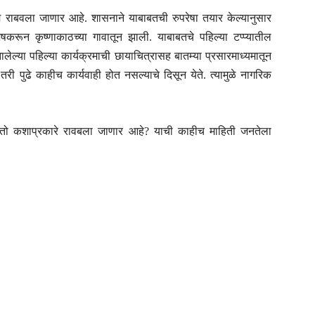
पक्रम राबवला जाणार आहे. शासनाने याबाबतची रुपरेषा तयार केल्यानुसार
शेषकरून कृष्णाकाठच्या गावातून झाली. याबाबतचे पहिल्या टप्प्यातील
ालेल्या पहिल्या कार्यक्रमाची छायाचित्रासह बातम्या प्रसारमाध्यमातून
ी पुढे काहीच कार्यवाही होत नसल्याचे दिसून येते. त्यामुळे नागरिक
 तो कशाप्रकारे रावबला जाणार आहे? याची काहीच माहिती जनतेला