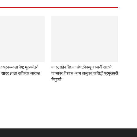
्रकल्पाला वेग; मुख्यमंत्री
कास्ट्राईब शिक्षक संघटनेकडून स्वाती साळवे
 सादर झाला सविस्तर आराख
यांच्यावर विश्वास; माण तालुका प्रसिद्धी प्रमुखपदी
नियुक्ती