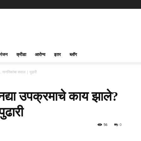
रंजन
क्रीडा
आरोग्य
इतर
ब्लॉग
.. नागरिकांचा सवाल | पुढारी
नद्या उपक्रमाचे काय झाले?
पुढारी
56
0