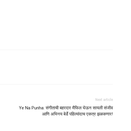
Next article
Ye Na Punha: संगीताची बहरदार मैफिल घेऊन सायली संजीव
आणि अभिनय बेर्डे पहिल्यांदाच एकत्र झळकणार!