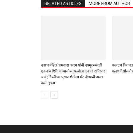
RELATED ARTICLES
MORE FROM AUTHOR
उद्यान पंडित’ रामदास कदम यांची उपमुख्यमंत्री
फलटण विमानतळ प
एकनाथ शिंदे यांच्यासोबत फलोत्पादनावर सविस्तर
फडणवीसांसमोर
चर्चा; गिरवीच्या प्रगत शेतीला भेट देण्याची व्यक्त
केली इच्छा