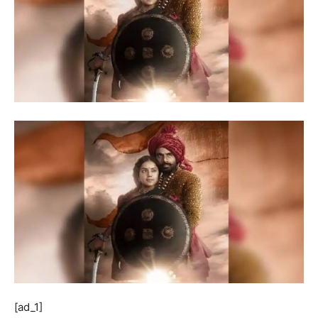
[ad_1]