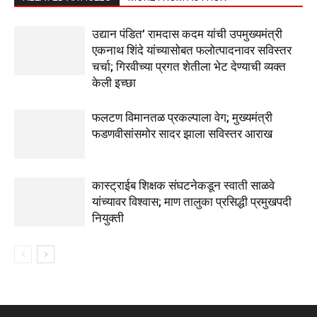
उद्यान पंडित’ रामदास कदम यांची उपमुख्यमंत्री
एकनाथ शिंदे यांच्यासोबत फलोत्पादनावर सविस्तर
चर्चा; गिरवीच्या प्रगत शेतीला भेट देण्याची व्यक्त
केली इच्छा
फलटण विमानतळ प्रकल्पाला वेग; मुख्यमंत्री
फडणवीसांसमोर सादर झाला सविस्तर आराख
कास्ट्राईब शिक्षक संघटनेकडून स्वाती साळवे
यांच्यावर विश्वास; माण तालुका प्रसिद्धी प्रमुखपदी
नियुक्ती