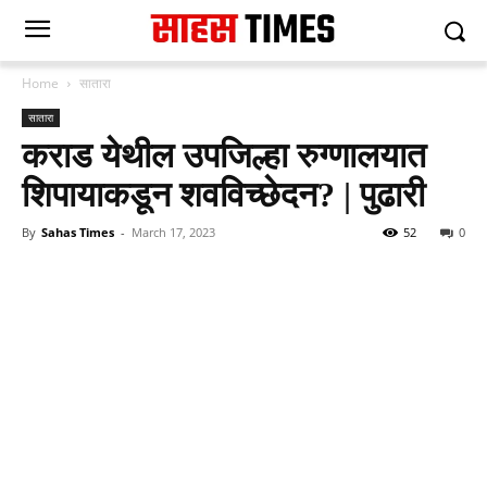
Home
सातारा
सातारा
कराड येथील उपजिल्हा रुग्णालयात
शिपायाकडून शवविच्छेदन? | पुढारी
By
Sahas Times
-
March 17, 2023
52
0