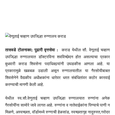
तासवडे टोलनाका; पुढारी वृत्तसेवा :
कराड येथील सौ. वेणूताई चव्हाण
उपजिल्हा रुग्णालयात डॉक्टरविना शवविच्छेदन होत असल्याचा प्रकार
बुधवारी कराड शिवसेना पदाधिकार्‍यांनी उघडकीस आणला आहे. या
प्रकारामुळे खळबळ उडाली असून रुग्णालयातील या गैरसोयीबाबत
शिवसेनेने वैद्यकीय अधीक्षकांना धारेवर धरत संबंधितांवर कठोर कारवाई
करण्याची मागणी केली आहे.
येथील स्व.सौ.वेणुताई चव्हाण उपजिल्हा रुग्णालयात रुग्णांना अनेक
गैरसोयींना सामोरे जावे लागत आहे. रुग्णांना व नातेवाईकांना पिण्याचे पाणी न
मिळणे, अस्वच्छता, वॉर्डामध्ये रुग्णाची हेळसांड, स्वच्छतागृह नादुरुस्त,गरोदर