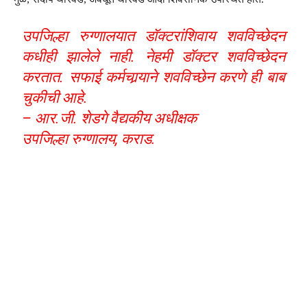
उपजिल्हा रुग्णालयात डॉक्टरांशिवाय शवविच्छेदन
कधीही झालेले नाही. नेहमी डॉक्टर शवविच्छेदन
करतात. सफाई कर्मचार्‍याने शवविच्छेन करणे ही बाब
चुकीची आहे.
– आर.जी. शेडगे वैद्यकीय अधीक्षक
उपजिल्हा रुग्णालय, कराड.