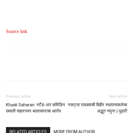
Source link
Previous article
Next article
Khyali Saharan: स्टँड-अप कॉमेडिन
नकट्या रावळ्याची विहीर स्थापत्यकलेचा
ख्याली सहारनवर बलात्काराचा आरोप
अद्भूत नमुना | पुढारी
RELATED ARTICLES
MORE FROM AUTHOR