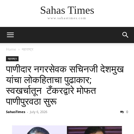
Sahas Times
www.sahastimes.com
Home
महाराष्ट्र
महाराष्ट्र
पाणीदार नगरसेवक सचिनजी देशमुख
यांचा लोकहिताचा पुढाकार;
स्वखर्चातून टँकरद्वारे मोफत
पाणीपुरवठा सुरू
SahasTimes
-
July 6, 2026
0