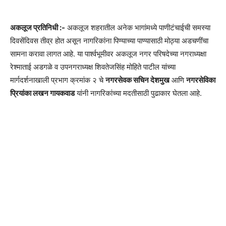
अकलूज प्रतिनिधी :-
अकलूज शहरातील अनेक भागांमध्ये पाणीटंचाईची समस्या
दिवसेंदिवस तीव्र होत असून नागरिकांना पिण्याच्या पाण्यासाठी मोठ्या अडचणींचा
सामना करावा लागत आहे. या पार्श्वभूमीवर अकलूज नगर परिषदेच्या नगराध्यक्षा
रेश्माताई अडगळे व उपनगराध्यक्ष शिवतेजसिंह मोहिते पाटील यांच्या
मार्गदर्शनाखाली प्रभाग क्रमांक २ चे
नगरसेवक सचिन देशमुख
आणि
नगरसेविका
प्रियांका लखन गायकवाड
यांनी नागरिकांच्या मदतीसाठी पुढाकार घेतला आहे.