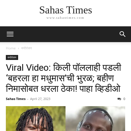
Sahas Times
www.sahastimes.com
Home
मनोरंजन
मनोरंजन
Viral Video: किली पॉललाही पडली
‘बहरला हा मधुमास’ची भुरळ; बहीण
निमासोबत धरला ठेका! पाहा व्हिडीओ
Sahas Times
-
April 27, 2023
0