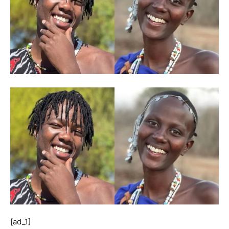
[ad_1]