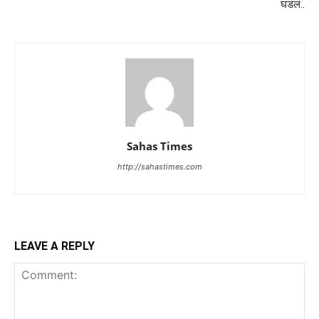
घडलं..
Sahas Times
http://sahastimes.com
LEAVE A REPLY