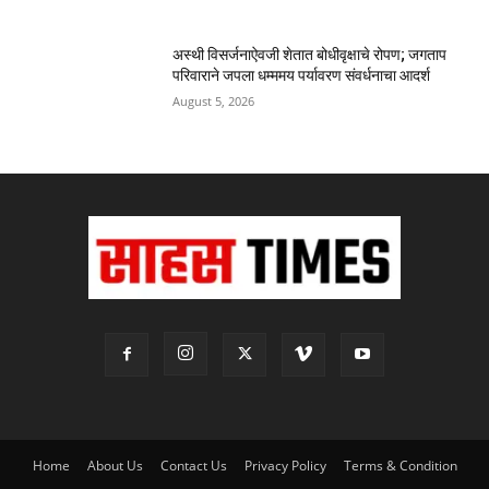
अस्थी विसर्जनाऐवजी शेतात बोधीवृक्षाचे रोपण; जगताप
परिवाराने जपला धम्ममय पर्यावरण संवर्धनाचा आदर्श
August 5, 2026
Home
About Us
Contact Us
Privacy Policy
Terms & Condition