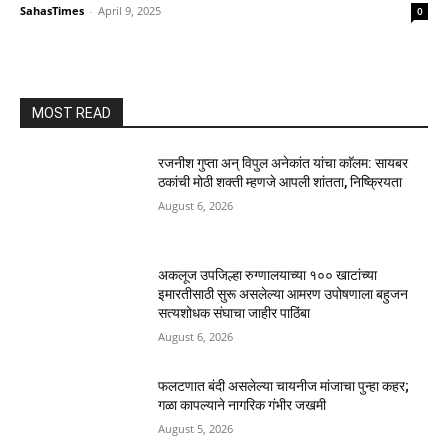
SahasTimes
-
April 9, 2025
0
MOST READ
रजनीश गुप्ता अन् विपुल अनेकांत यांचा काॅलम: सायबर
ठकांची मोठी शक्ती म्हणजे आपली शांतता, निष्क्रियता‎
August 6, 2026
अकलूज उपजिल्हा रुग्णालयाच्या १०० खाटांच्या
इमारतीसाठी सुरू असलेल्या आमरण उपोषणाला बहुजन
सत्यशोधक संघाचा जाहीर पाठिंबा
August 6, 2026
फलटणात बंदी असलेल्या चायनीज मांजाचा पुन्हा कहर;
गळा कापल्याने नागरिक गंभीर जखमी
August 5, 2026