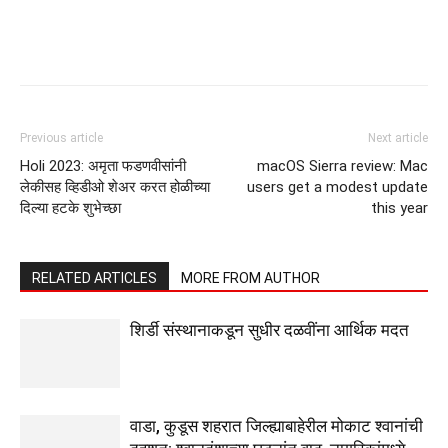
Previous article
Next article
Holi 2023: अमृता फडणवीसांनी
macOS Sierra review: Mac
लेकीसह व्हिडीओ शेअर करत होळीच्या
users get a modest update
दिल्या हटके शुभेच्छा
this year
RELATED ARTICLES
MORE FROM AUTHOR
शिर्डी संस्थानाकडून सुधीर दळवींना आर्थिक मदत
वाडा, कुडूस शहरात जिल्ह्याबाहेरील मोकाट श्वानांची