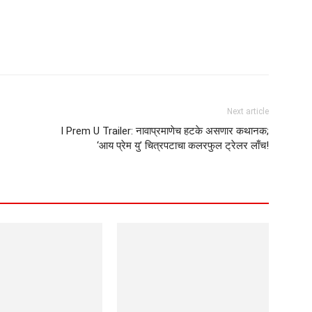
Next article
I Prem U Trailer: नावाप्रमाणेच हटके असणार कथानक;
‘आय प्रेम यु’ चित्रपटाचा कलरफुल ट्रेलर लाँच!