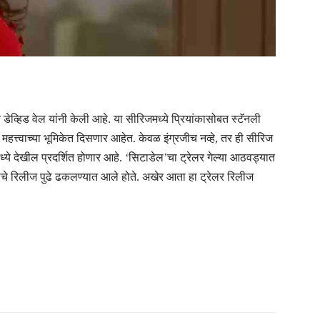
डेव्हिड वेल यांनी केली आहे. या सीरिजमध्ये प्रियांकासोबत स्टॅनली
महत्त्वाच्या भूमिकेत दिसणार आहेत. केवळ इंग्रजीच नव्हे, तर ही सीरिज
्ये देखील प्रदर्शित होणार आहे. ‘सिटाडेल’चा ट्रेलर गेल्या आठवड्यात
याचे रिलीज पुढे ढकलण्यात आले होते. अखेर आता हा ट्रेलर रिलीज