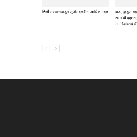
शिर्डी संस्थानाकडून सुधीर दळवींना आर्थिक मदत
वाडा, कुडूस शहर
श्वानांची दहशत;
नागरिकांमध्ये भ