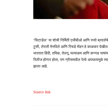
‘सिटाडेल’ या शोची निर्मिती एजीबीओ आणि रुसो ब्रदर्सचे 
टुसी, लेस्ली मेनविले आणि रिचर्ड मॅडन हे काळकर देखील 
भारतात हिंदी, तमिळ, तेलगू, मल्याळम आणि कन्नड भाषांमध
रिलीज होणार होता, पण ग्रीसमधील रेल्वे अपघातामुळे त्
झाला आहे.
Source link