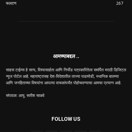
फलटण
267
आमच्याबद्दल ..
साहस टाईम्स हे सत्य, विश्वासार्हता आणि निर्भीड पत्रकारितेला समर्पित मराठी डिजिटल
न्यूज पोर्टल आहे. महाराष्ट्रासह देश-विदेशातील ताज्या घडामोडी, स्थानिक बातम्या
आणि जनहिताच्या विषयांना आपल्या वाचकांपर्यंत पोहोचवण्याचा आमचा प्रयत्न आहे.
संपादक: आयू. सतीश साळवे
FOLLOW US