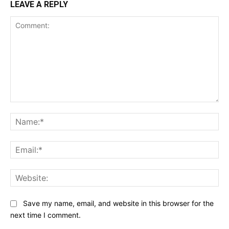
LEAVE A REPLY
Comment:
Na
Ema
Web
Save my name, email, and website in this browser for the
next time I comment.