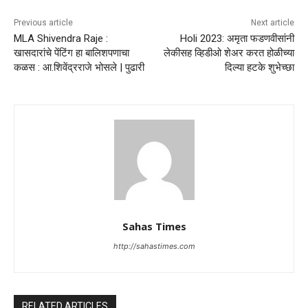
Previous article
Next article
MLA Shivendra Raje :
Holi 2023: अमृता फडणवीसांनी
खासदारांचे पेंटिंग हा बालिशपणाचा
लेकीसह व्हिडीओ शेअर करत होळीच्या
कळस : आ.शिवेंद्रराजे भोसले | पुढारी
दिल्या हटके शुभेच्छा
Sahas Times
http://sahastimes.com
RELATED ARTICLES