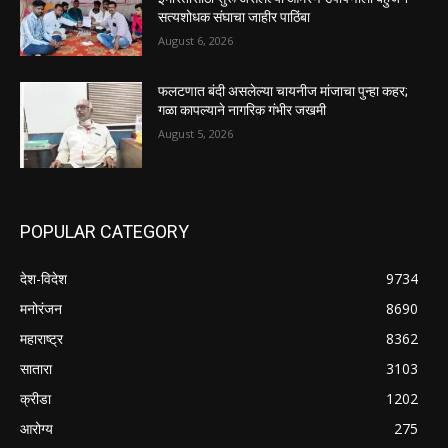
सत्यशोधक संघाचा जाहीर पाठिंबा
August 6, 2026
फलटणात बंदी असलेल्या चायनीज मांजाचा पुन्हा कहर;
गळा कापल्याने नागरिक गंभीर जखमी
August 5, 2026
POPULAR CATEGORY
देश-विदेश
9734
मनोरंजन
8690
महाराष्ट्र
8362
सातारा
3103
क्रीडा
1202
आरोग्य
275