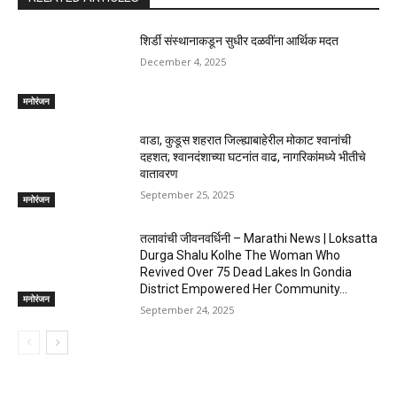
शिर्डी संस्थानाकडून सुधीर दळवींना आर्थिक मदत
December 4, 2025
मनोरंजन
वाडा, कुडूस शहरात जिल्ह्याबाहेरील मोकाट श्वानांची
दहशत; श्वानदंशाच्या घटनांत वाढ, नागरिकांमध्ये भीतीचे
वातावरण
September 25, 2025
मनोरंजन
तलावांची जीवनवर्धिनी – Marathi News | Loksatta
Durga Shalu Kolhe The Woman Who
Revived Over 75 Dead Lakes In Gondia
District Empowered Her Community...
मनोरंजन
September 24, 2025