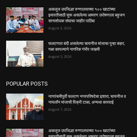
अकलूज उपजिल्हा रुग्णालयाच्या १०० खाटांच्या
इमारतीसाठी सुरू असलेल्या आमरण उपोषणाला बहुजन
सत्यशोधक संघाचा जाहीर पाठिंबा
August 6, 2026
फलटणात बंदी असलेल्या चायनीज मांजाचा पुन्हा कहर;
गळा कापल्याने नागरिक गंभीर जखमी
August 5, 2026
POPULAR POSTS
नागपंचमीपूर्वी फलटण नगरपरिषदेचा इशारा; चायनीज व
नायलॉन मांजाची विक्री टाळा, अन्यथा कारवाई
August 7, 2026
अकलूज उपजिल्हा रुग्णालयाच्या १०० खाटांच्या
इमारतीसाठी सुरू असलेल्या आमरण उपोषणाला बहुजन