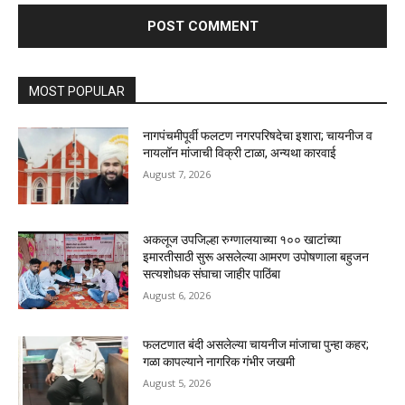
MOST POPULAR
नागपंचमीपूर्वी फलटण नगरपरिषदेचा इशारा; चायनीज व
नायलॉन मांजाची विक्री टाळा, अन्यथा कारवाई
August 7, 2026
अकलूज उपजिल्हा रुग्णालयाच्या १०० खाटांच्या
इमारतीसाठी सुरू असलेल्या आमरण उपोषणाला बहुजन
सत्यशोधक संघाचा जाहीर पाठिंबा
August 6, 2026
फलटणात बंदी असलेल्या चायनीज मांजाचा पुन्हा कहर;
गळा कापल्याने नागरिक गंभीर जखमी
August 5, 2026